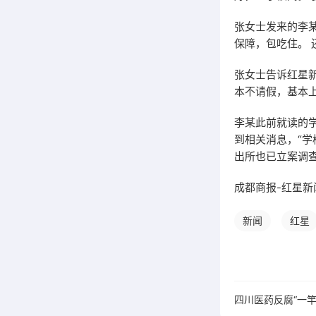
张女士发来的李某
保障，包吃住。
张女士告诉红星
本不请假，基本
李某此前就读的
到相关消息，“学
出所也已立案调查
成都商报-红星新
新闻
红星