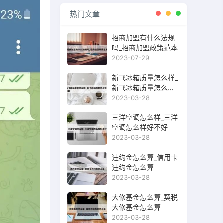
热门文章
招商加盟有什么法规
吗_招商加盟政策范本
2023-07-29
新飞冰箱质量怎么样_
新飞冰箱质量怎么样
好不好
2023-03-28
三洋空调怎么样_三洋
空调怎么样好不好
2023-03-28
违约金怎么算_信用卡
违约金怎么算
2023-03-28
大修基金怎么算_契税
大修基金怎么算
2023-03-28