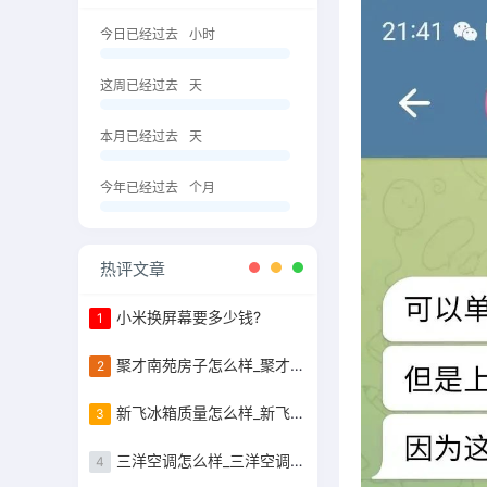
今日已经过去
小时
这周已经过去
天
本月已经过去
天
今年已经过去
个月
热评文章
小米换屏幕要多少钱?
1
聚才南苑房子怎么样_聚才南苑的容积率是
2
新飞冰箱质量怎么样_新飞冰箱质量怎么样好不好
3
三洋空调怎么样_三洋空调怎么样好不好
4