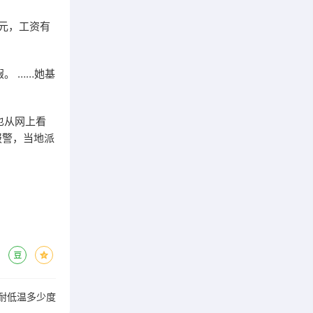
元，工资有
。 ……她基
也从网上看
报警，当地派
管耐低温多少度