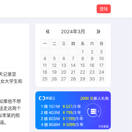
登陆
«
»
2024年3月
一
二
三
四
五
六
日
1
2
3
4
5
6
7
8
9
10
11
12
13
14
15
16
17
18
19
20
21
22
23
24
天记录显
25
26
27
28
29
30
31
的女大学生和
 如果他不想
得送走这两个
似李某的照
街道。