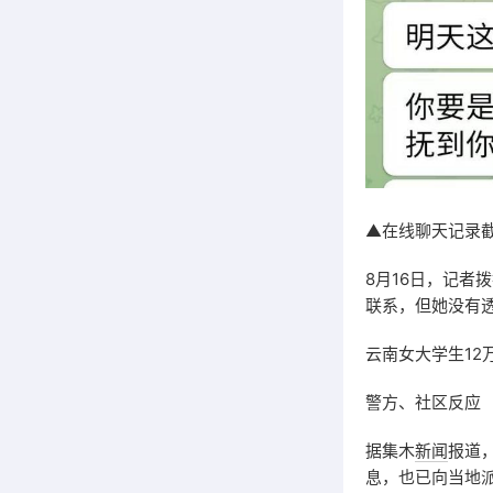
▲在线聊天记录
8月16日，记者
联系，但她没有
云南女大学生12
警方、社区反应
据集木
新闻
报道
息，也已向当地