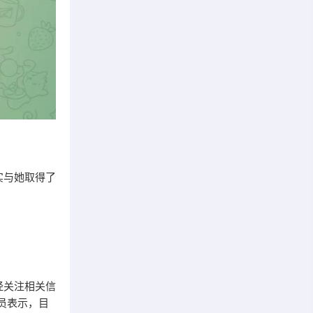
实与她取得了
经关注相关信
员表示，目