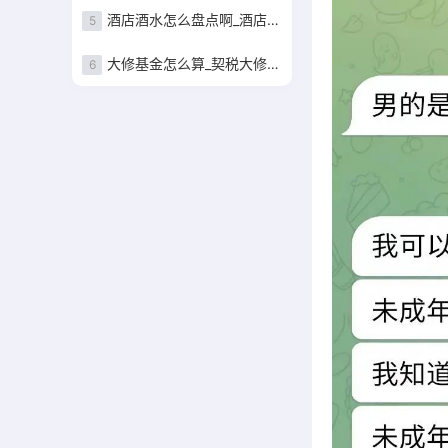
酒店酒水怎么盘点啊_酒店酒水盘点表
5
大修基金怎么算_契税大修基金怎么算
6