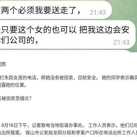
截图
拨打失踪女孩的电话，称她没有被拐卖，目前安全。 她的同学表示确
透露她的位置。
万被拐卖至缅北？
，8月16日下午，记者致电当地街道办事处。 工作人员表示，他们已
派出所报案。 保山市公安局龙阳分局和李某户口所在地派出所工作人