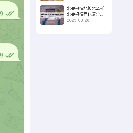
北美枫情地板怎么样_
北美枫情强化复合地
板怎么样
2023-03-28