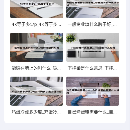
4k等于多少p_4K等于多少寸
一般专业填什么牌子好_专业洗衣机什么牌子好
能吸在墙上的叫什么_吸附墙壁的东西
下挂梁是什么意思_下挂梁有什么好处
鸡蛋冷藏多少度_鸡蛋冷藏多少度合适保存
自己烤蛋糕需要什么_自己烤蛋糕需要什么材料