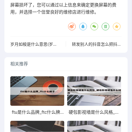
屏幕损坏了，您可以通过以上信息来确定更换屏幕的费
用，并选择一个信誉良好的维修店进行维修。
岁月如梭是什么意思(岁月如梭时光飞逝的短句唯美)
转发别人的抖音怎么把抖音号去掉
相关推荐
ftu是什么品牌_ftc什么牌子
硬包影视墙是什么风格_硬包影视墙是什么材料