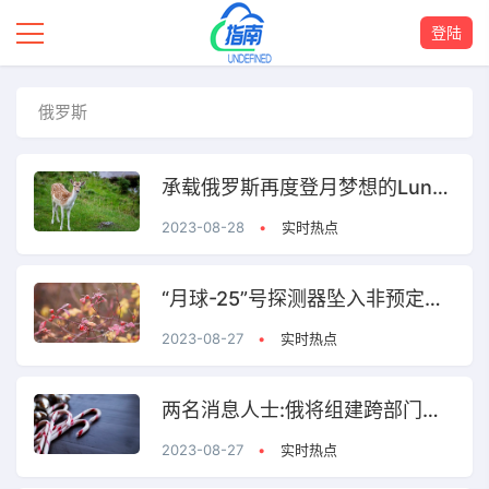
登陆
俄罗斯
承载俄罗斯再度登月梦想的Luna25号飞船在月球坠毁
2023-08-28
•
实时热点
“月球-25”号探测器坠入非预定轨道最后撞向月球表面
2023-08-27
•
实时热点
两名消息人士:俄将组建跨部门委员会调查探测器
2023-08-27
•
实时热点