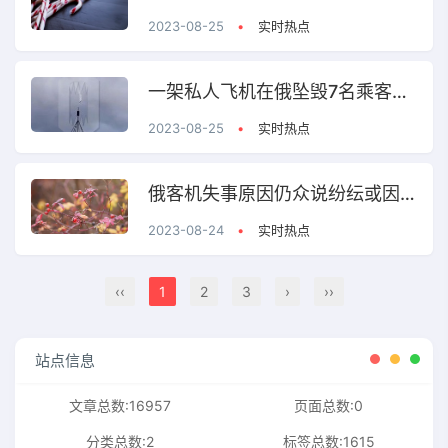
2023-08-25
•
实时热点
一架私人飞机在俄坠毁7名乘客和3名机组人员无一生还
2023-08-25
•
实时热点
俄客机失事原因仍众说纷纭或因撞击地面解体
2023-08-24
•
实时热点
‹‹
1
2
3
›
››
站点信息
文章总数:16957
页面总数:0
分类总数:2
标签总数:1615