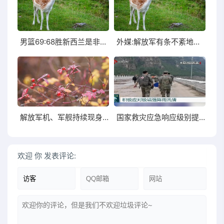
男篮69:68胜新西兰是非赢不可主帅:几乎是非
外媒:解放军有条不紊地在台海进行有效反制
解放军机、军舰持续现身台海周边巡航岛内群起自嗨
国家救灾应急响应级别提升至III级多支来自江苏的救援力量
欢迎
你
发表评论: