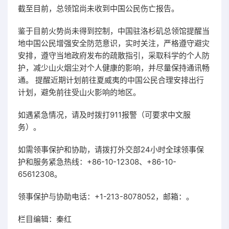
截至目前，总领馆尚未收到中国公民伤亡报告。
鉴于目前火势尚未得到控制，中国驻洛杉矶总领馆提醒当
地中国公民增强安全防范意识，实时关注，严格遵守避灾
安排，遵守当地政府发布的疏散指引，采取科学的个人防
护，减少山火烟尘对个人健康的影响，并尽量保持通讯畅
通。 提醒近期计划前往夏威夷的中国公民合理安排出行
计划，避免前往受山火影响的地区。
如遇紧急情况，请及时拨打911报警（可要求中文服
务）。
如需领事保护和协助，请拨打外交部24小时全球领事保
护和服务紧急热线：+86-10-12308、+86-10-
65612308。
领事保护与协助电话：+1-213-8078052，邮箱：。
栏目编辑：秦红