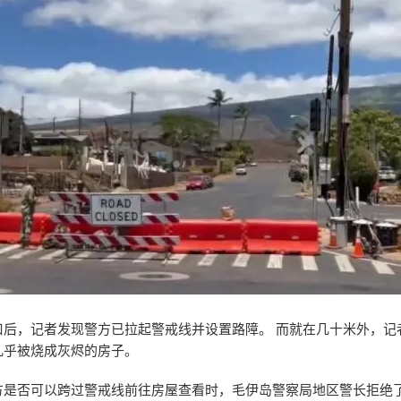
口后，记者发现警方已拉起警戒线并设置路障。 而就在几十米外，记
几乎被烧成灰烬的房子。
方是否可以跨过警戒线前往房屋查看时，毛伊岛警察局地区警长拒绝