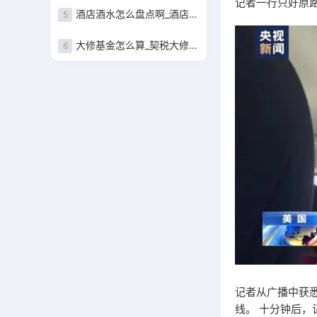
记者一行只好原
酒店酒水怎么盘点啊_酒店酒水盘点表
5
大修基金怎么算_契税大修基金怎么算
6
记者从广播中获
线。 十分钟后