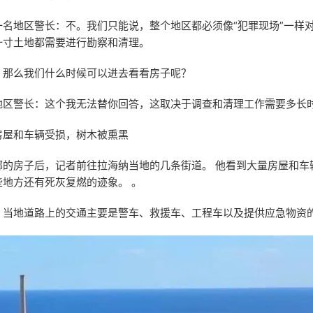
名地区警长：不。我们只能说，整个地区都必须像“犯罪现场”一样对
一寸土地都需要进行勘察和清理。
：那么我们什么时候可以进去看看房子呢？
地区警长：这个我无法替你回答，这取决于调查和清理工作需要多长
房屋和车辆受损，树木被熏黑
娜的房子后，记者前往拉海纳当地的几条街道。 他看到大量房屋和车
地方还有死灰复燃的迹象。 。
，当地道路上的交通主要是警车、救援车、工程车以及提供应急物资