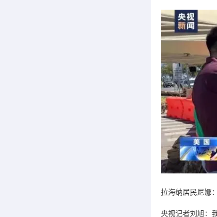
拉海纳居民尼娜
央视记者刘旭：