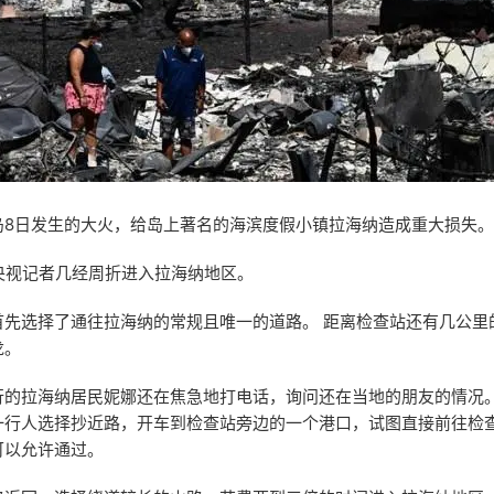
岛8日发生的大火，给岛上著名的海滨度假小镇拉海纳造成重大损失。
央视记者几经周折进入拉海纳地区。
首先选择了通往拉海纳的常规且唯一的道路。 距离检查站还有几公里
龙。
行的拉海纳居民妮娜还在焦急地打电话，询问还在当地的朋友的情况。
一行人选择抄近路，开车到检查站旁边的一个港口，试图直接前往检
可以允许通过。