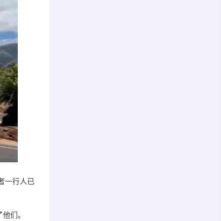
者一行人已
了他们。