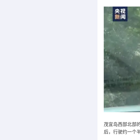
茂宜岛西部北部
后，行驶约一个