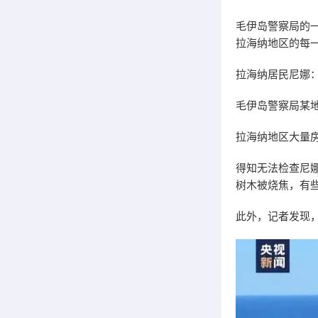
毛伊岛警察局的一
拉海纳地区的每
拉海纳居民尼娜
毛伊岛警察局某
拉海纳地区大量
得知无法检查尼
树木被烧焦，有些
此外，记者发现