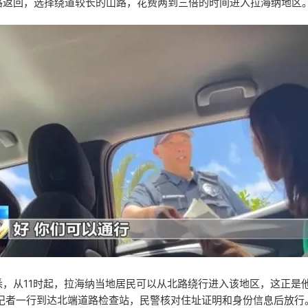
路返回，选择绕道较长的山路，花费两到三倍的时间进入拉海纳地区
悉，从11时起，拉海纳当地居民可以从北路绕行进入该地区，这正是
，记者一行到达北端道路检查站，民警核对住址证明和身份信息后放行