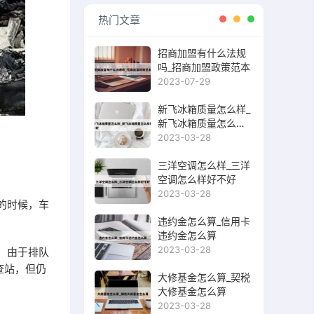
热门文章
招商加盟有什么法规
吗_招商加盟政策范本
2023-07-29
新飞冰箱质量怎么样_
新飞冰箱质量怎么样
好不好
2023-03-28
三洋空调怎么样_三洋
空调怎么样好不好
2023-03-28
的时候，车
违约金怎么算_信用卡
违约金怎么算
2023-03-28
 由于排队
查站，但仍
大修基金怎么算_契税
大修基金怎么算
2023-03-28