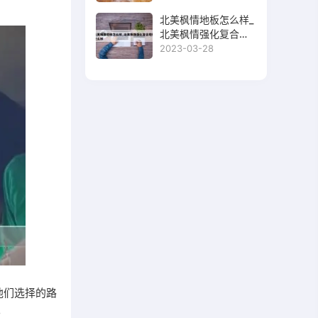
。
北美枫情地板怎么样_
北美枫情强化复合地
板怎么样
2023-03-28
他们选择的路
。