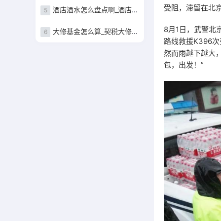
受阻，滞留在北
酒店酒水怎么盘点啊_酒店酒水盘点表
5
8月1日，武警北
大修基金怎么算_契税大修基金怎么算
6
路线救援K396
然而雨越下越大
包，出发！”