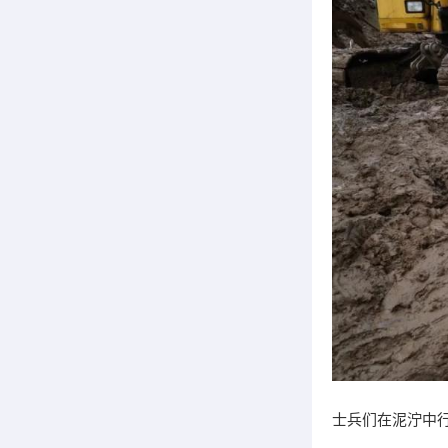
士兵们在泥泞中