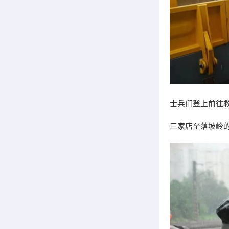
士兵们登上前往
三家店至落坡岭