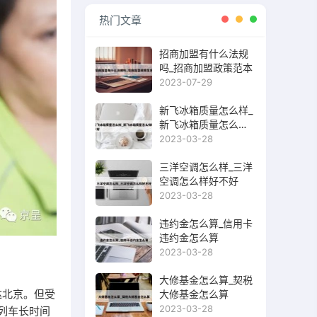
热门文章
招商加盟有什么法规
吗_招商加盟政策范本
2023-07-29
新飞冰箱质量怎么样_
新飞冰箱质量怎么样
好不好
2023-03-28
三洋空调怎么样_三洋
空调怎么样好不好
2023-03-28
违约金怎么算_信用卡
违约金怎么算
2023-03-28
大修基金怎么算_契税
达北京。但受
大修基金怎么算
2023-03-28
次列车长时间