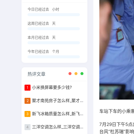
今日已经过去
小时
这周已经过去
天
本月已经过去
天
今年已经过去
个月
热评文章
小米换屏幕要多少钱?
1
聚才南苑房子怎么样_聚才南苑的容积率是
2
车站下车的小乘
新飞冰箱质量怎么样_新飞冰箱质量怎么样好不好
3
7月29日下午5
三洋空调怎么样_三洋空调怎么样好不好
4
台风“杜苏瑞”影