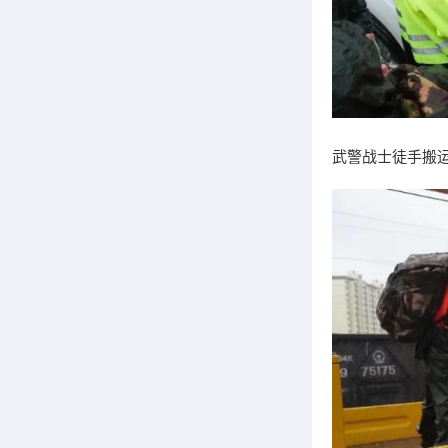
武警战士徒手搬