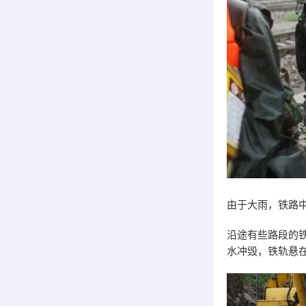
由于大雨，铁路
沿途有些路段的
水冲毁，铁轨悬