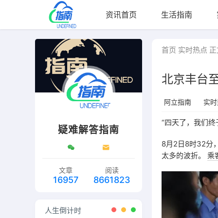
资讯首页
生活指南
首页
实时热点
正
北京丰台
阿立指南
实时
“四天了，我们终
疑难解答指南
8月2日8时32分，
太多的波折。
乘
文章
阅读
16957
8661823
人生倒计时