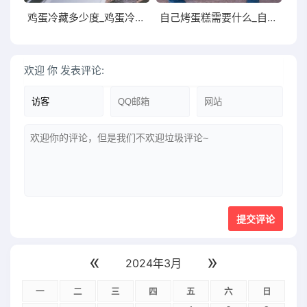
鸡蛋冷藏多少度_鸡蛋冷藏多少度合适保存
自己烤蛋糕需要什么_自己烤蛋糕需要什么材料
欢迎
你
发表评论:
«
»
2024年3月
一
二
三
四
五
六
日