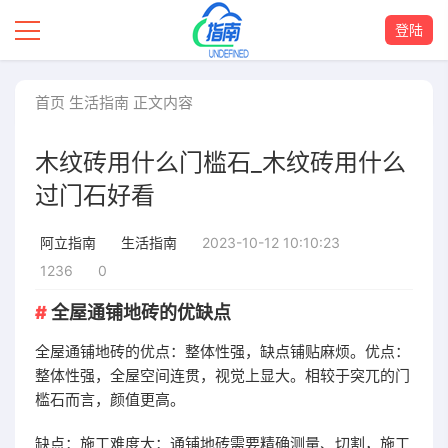
登陆
首页
生活指南
正文内容
木纹砖用什么门槛石_木纹砖用什么
过门石好看
2023-10-12 10:10:23
阿立指南
生活指南
1236
0
全屋通铺地砖的优缺点
全屋通铺地砖的优点：整体性强，缺点铺贴麻烦。优点：
整体性强，全屋空间连贯，视觉上显大。相较于突兀的门
槛石而言，颜值更高。
缺点：施工难度大：通铺地砖需要精确测量、切割，施工