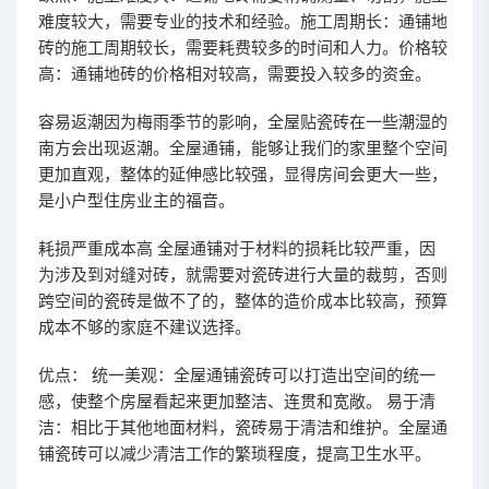
难度较大，需要专业的技术和经验。施工周期长：通铺地
砖的施工周期较长，需要耗费较多的时间和人力。价格较
高：通铺地砖的价格相对较高，需要投入较多的资金。
容易返潮因为梅雨季节的影响，全屋贴瓷砖在一些潮湿的
南方会出现返潮。全屋通铺，能够让我们的家里整个空间
更加直观，整体的延伸感比较强，显得房间会更大一些，
是小户型住房业主的福音。
耗损严重成本高 全屋通铺对于材料的损耗比较严重，因
为涉及到对缝对砖，就需要对瓷砖进行大量的裁剪，否则
跨空间的瓷砖是做不了的，整体的造价成本比较高，预算
成本不够的家庭不建议选择。
优点： 统一美观：全屋通铺瓷砖可以打造出空间的统一
感，使整个房屋看起来更加整洁、连贯和宽敞。 易于清
洁：相比于其他地面材料，瓷砖易于清洁和维护。全屋通
铺瓷砖可以减少清洁工作的繁琐程度，提高卫生水平。