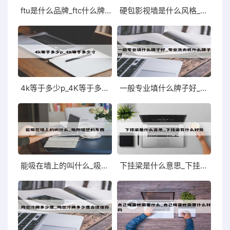
ftu是什么品牌_ftc什么牌子
硬包影视墙是什么风格_硬包影视墙是什么材料
4k等于多少p_4K等于多少寸
一般专业填什么牌子好_专业洗衣机什么牌子好
能吸在墙上的叫什么_吸附墙壁的东西
下挂梁是什么意思_下挂梁有什么好处